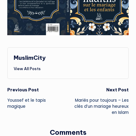
MuslimCity
View All Posts
Post
Previous Post
Next Post
Youssef et le tapis
Mariés pour toujours – Les
navigation
magique
clés d’un mariage heureux
en Islam
Comments