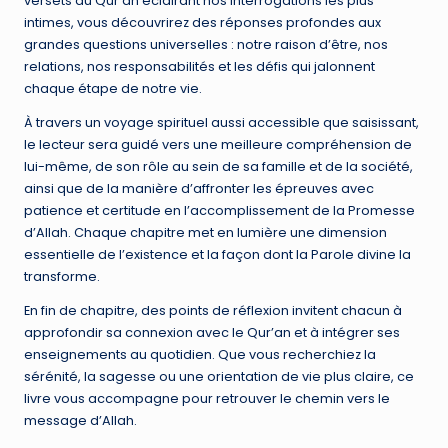
versets du Qur’an éclairant nos interrogations les plus
intimes, vous découvrirez des réponses profondes aux
grandes questions universelles : notre raison d’être, nos
relations, nos responsabilités et les défis qui jalonnent
chaque étape de notre vie.
À travers un voyage spirituel aussi accessible que saisissant,
le lecteur sera guidé vers une meilleure compréhension de
lui-même, de son rôle au sein de sa famille et de la société,
ainsi que de la manière d’affronter les épreuves avec
patience et certitude en l’accomplissement de la Promesse
d’Allah. Chaque chapitre met en lumière une dimension
essentielle de l’existence et la façon dont la Parole divine la
transforme.
En fin de chapitre, des points de réflexion invitent chacun à
approfondir sa connexion avec le Qur’an et à intégrer ses
enseignements au quotidien. Que vous recherchiez la
sérénité, la sagesse ou une orientation de vie plus claire, ce
livre vous accompagne pour retrouver le chemin vers le
message d’Allah.