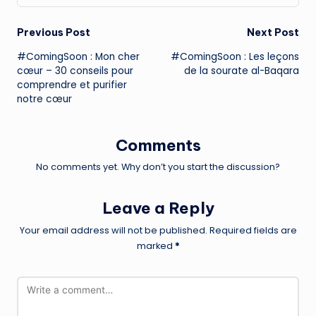
Post
Previous Post
Next Post
#ComingSoon : Mon cher
#ComingSoon : Les leçons
navigation
cœur – 30 conseils pour
de la sourate al-Baqara
comprendre et purifier
notre cœur
Comments
No comments yet. Why don’t you start the discussion?
Leave a Reply
Your email address will not be published.
Required fields are
marked
*