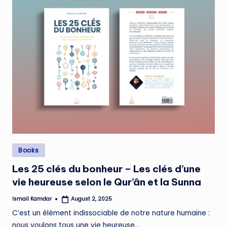
Posted
Books
in
Les 25 clés du bonheur – Les clés d’une
vie heureuse selon le Qur’ân et la Sunna
Ismail Kamdar
August 2, 2025
Posted
by
C’est un élément indissociable de notre nature humaine :
nous voulons tous une vie heureuse…