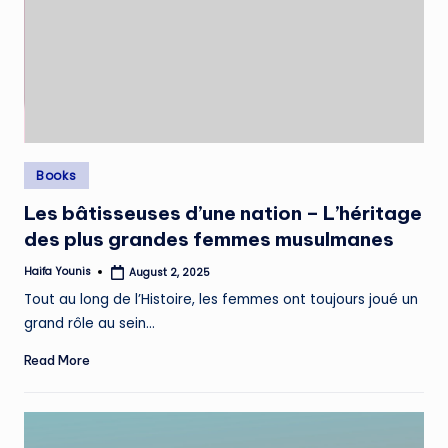
Posted
Books
in
Les bâtisseuses d’une nation – L’héritage
des plus grandes femmes musulmanes
Haifa Younis
August 2, 2025
Posted
by
Tout au long de l’Histoire, les femmes ont toujours joué un
grand rôle au sein…
Read More