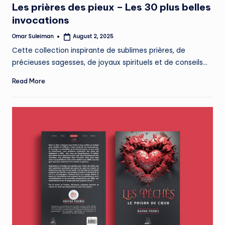
Les prières des pieux – Les 30 plus belles
invocations
Omar Suleiman
August 2, 2025
Posted
by
Cette collection inspirante de sublimes prières, de
précieuses sagesses, de joyaux spirituels et de conseils…
Read More